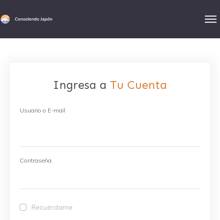
Ingresa a
Tu Cuenta
Usuario o E-mail
Contraseña
Recuérdame