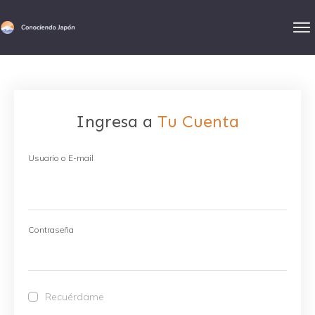
Ingresa a
Tu Cuenta
Usuario o E-mail
Contraseña
Recuérdame