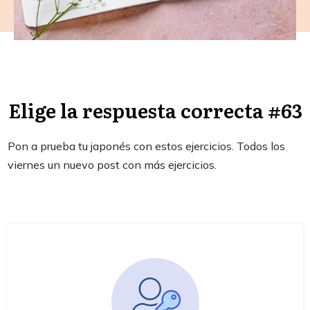
Elige la respuesta correcta #63
Pon a prueba tu japonés con estos ejercicios. Todos los
viernes un nuevo post con más ejercicios.