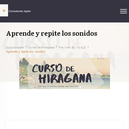
Aprende y repite los sonidos
Suscripciones
Curso De Hiragana
Fila Uno: あいうえお
Aprende y repite los sonidos