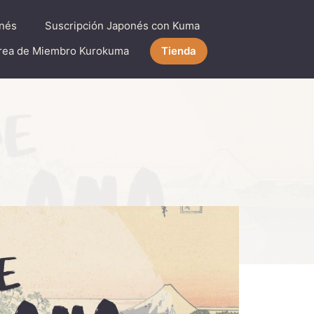
nés
Suscripción Japonés con Kuma
rea de Miembro Kurokuma
Tienda