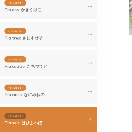
No Label
Fila dos: かきくけこ
No Label
Fila tres: さしすせそ
No Label
Fila cuatro: たちつてと
No Label
Fila cinco: なにぬねの
No Label
Fila seis: はひふへほ