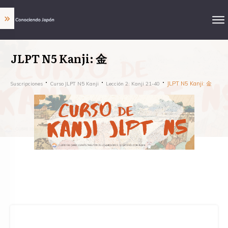
JLPT N5 Kanji: 金
JLPT N5 Kanji: 金
Suscripciones
Curso JLPT N5 Kanji
Lección 2: Kanji 21-40