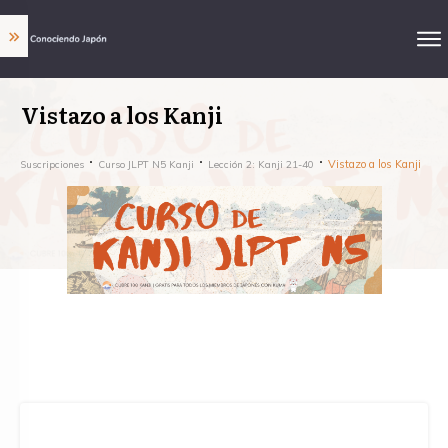
Vistazo a los Kanji
Vistazo a los Kanji
Suscripciones
Curso JLPT N5 Kanji
Lección 2: Kanji 21-40