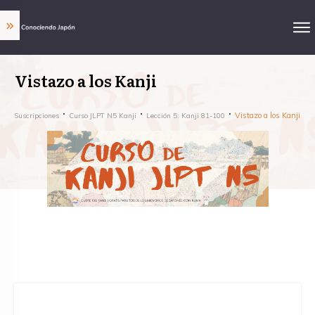
Vistazo a los Kanji
Vistazo a los Kanji
Suscripciones
Curso JLPT N5 Kanji
Lección 5: Kanji 81-100